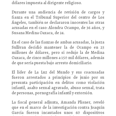
dólares impuesta al dirigente religioso.
Durante una audiencia de revisión de cargos y
fianza en el Tribunal Superior del centro de Los
Ángeles, también se declararon inocentes las otras
acusadas en el caso: Alondra Ocampo, de 36 años, y
Susana Medina Oaxaca, de 24.
En el caso de las fianzas de ambas acusadas, la jueza
Sullivan decidió mantener la de Ocampo en 25
millones de dólares, pero sí redujo la de Medina
Oaxaca, de cinco millones a 150 mil dólares, además
de que sería puesta bajo arresto domiciliario.
El líder de La Luz del Mundo y sus coacusadas
fueron arrestados a principios de junio por su
presunta participación en delitos como violación
infantil, asalto sexual agravado, abuso sexual, trata
de personas, pornografía infantil y extorsión.
La fiscal general adjunta, Amanda Plisner, reveló
que en el marco de la investigación contra Joaquín
García fueron incautados unos 60 dispositivos