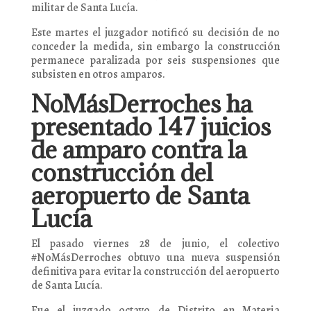
militar de Santa Lucía.
Este martes el juzgador notificó su decisión de no
conceder la medida, sin embargo la construcción
permanece paralizada por seis suspensiones que
subsisten en otros amparos.
NoMásDerroches ha
presentado 147 juicios
de amparo contra la
construcción del
aeropuerto de Santa
Lucía
El pasado viernes 28 de junio, el colectivo
#NoMásDerroches obtuvo una nueva suspensión
definitiva para evitar la construcción del aeropuerto
de Santa Lucía.
Fue el juzgado octavo de Distrito en Materia