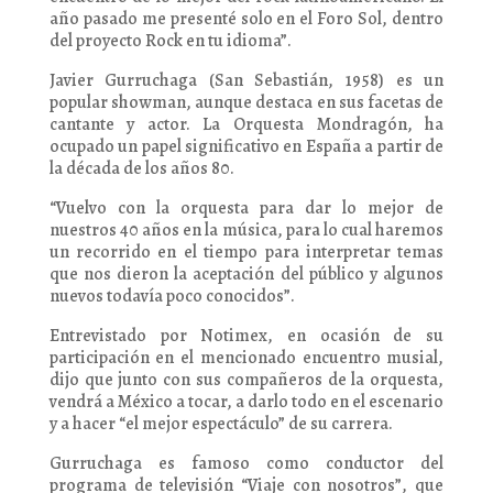
año pasado me presenté solo en el Foro Sol, dentro
del proyecto Rock en tu idioma”.
Javier Gurruchaga (San Sebastián, 1958) es un
popular showman, aunque destaca en sus facetas de
cantante y actor. La Orquesta Mondragón, ha
ocupado un papel significativo en España a partir de
la década de los años 80.
“Vuelvo con la orquesta para dar lo mejor de
nuestros 40 años en la música, para lo cual haremos
un recorrido en el tiempo para interpretar temas
que nos dieron la aceptación del público y algunos
nuevos todavía poco conocidos”.
Entrevistado por Notimex, en ocasión de su
participación en el mencionado encuentro musial,
dijo que junto con sus compañeros de la orquesta,
vendrá a México a tocar, a darlo todo en el escenario
y a hacer “el mejor espectáculo” de su carrera.
Gurruchaga es famoso como conductor del
programa de televisión “Viaje con nosotros”, que