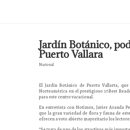
Jardín Botánico, pod
Puerto Vallara
Nacional
El Jardín Botánico de Puerto Vallarta, que
Norteamérica en el prestigioso 10Best Reade
para este centro vacacional.
En entrevista con Notimex, Javier Aranda Pe
que la gran variedad de flora y fauna de es
ofrecen a voto abierto mayoritario los lector
“Se trata de uno de los atractivos más import