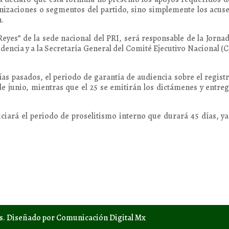
anizaciones o segmentos del partido, sino simplemente los acus
n.
Reyes” de la sede nacional del PRI, será responsable de la Jorna
dencia y a la Secretaría General del Comité Ejecutivo Nacional (
as pasados, el periodo de garantía de audiencia sobre el regist
de junio, mientras que el 25 se emitirán los dictámenes y entre
niciará el periodo de proselitismo interno que durará 45 días, y
os. Diseñado por Comunicación Digital Mx