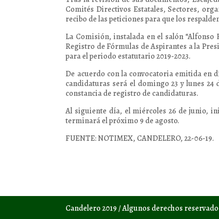
Comités Directivos Estatales, Sectores, org
recibo de las peticiones para que los respalde
La Comisión, instalada en el salón “Alfonso 
Registro de Fórmulas de Aspirantes a la Presi
para el periodo estatutario 2019-2023.
De acuerdo con la convocatoria emitida en dí
candidaturas será el domingo 23 y lunes 24 
constancia de registro de candidaturas.
Al siguiente día, el miércoles 26 de junio, i
terminará el próximo 9 de agosto.
FUENTE: NOTIMEX, CANDELERO, 22-06-19.
Candelero 2019 / Algunos derechos reservad