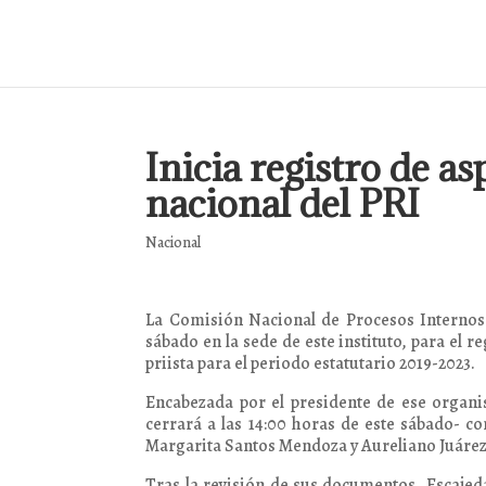
Inicia registro de as
nacional del PRI
Nacional
La Comisión Nacional de Procesos Internos d
sábado en la sede de este instituto, para el r
priista para el periodo estatutario 2019-2023.
Encabezada por el presidente de ese organi
cerrará a las 14:00 horas de este sábado- co
Margarita Santos Mendoza y Aureliano Juárez
Tras la revisión de sus documentos, Escajed