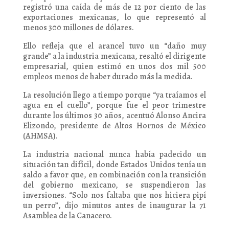
registró una caída de más de 12 por ciento de las
exportaciones mexicanas, lo que representó al
menos 300 millones de dólares.
Ello refleja que el arancel tuvo un “daño muy
grande” a la industria mexicana, resaltó el dirigente
empresarial, quien estimó en unos dos mil 500
empleos menos de haber durado más la medida.
La resolución llego a tiempo porque “ya traíamos el
agua en el cuello”, porque fue el peor trimestre
durante los últimos 30 años, acentuó Alonso Ancira
Elizondo, presidente de Altos Hornos de México
(AHMSA).
La industria nacional nunca había padecido un
situación tan difícil, donde Estados Unidos tenía un
saldo a favor que, en combinación con la transición
del gobierno mexicano, se suspendieron las
inversiones. “Solo nos faltaba que nos hiciera pipí
un perro”, dijo minutos antes de inaugurar la 71
Asamblea de la Canacero.