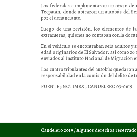
Los federales cumplimentaron un oficio de i
Tecpatán, donde ubicaron un autobús del Serv
por el denunciante.
Luego de una revisión, los elementos de l
extranjeras, quienes no contaban con la docum
En el vehículo se encontraban seis adultos 
edad originarios de El Salvador; así como 26
enviados al Instituto Nacional de Migración e
Los cuatro tripulantes del autobús quedaron a
responsabilidad en la comisión del delito de 
FUENTE ; NOTIMEX , CANDELERO 03-0619
Candelero 2019 / Algunos derechos reservad