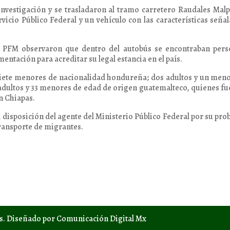
nvestigación y se trasladaron al tramo carretero Raudales Mal
icio Público Federal y un vehículo con las características seña
a PFM observaron que dentro del autobús se encontraban pers
entación para acreditar su legal estancia en el país.
y siete menores de nacionalidad hondureña; dos adultos y un men
 adultos y 33 menores de edad de origen guatemalteco, quienes f
n Chiapas.
 disposición del agente del Ministerio Público Federal por su pro
transporte de migrantes.
os. Diseñado por Comunicación Digital Mx