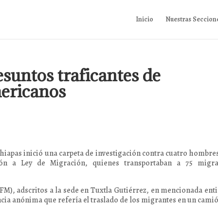
Inicio
Nuestras Seccion
esuntos traficantes de
ericanos
Chiapas inició una carpeta de investigación contra cuatro hombre
ción a Ley de Migración, quienes transportaban a 75 migra
PFM), adscritos a la sede en Tuxtla Gutiérrez, en mencionada ent
ncia anónima que refería el traslado de los migrantes en un cami