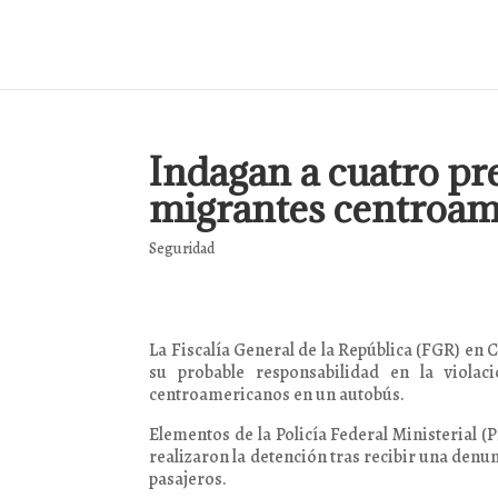
Indagan a cuatro pr
migrantes centroam
Seguridad
La Fiscalía General de la República (FGR) en 
su probable responsabilidad en la viola
centroamericanos en un autobús.
Elementos de la Policía Federal Ministerial (
realizaron la detención tras recibir una denu
pasajeros.