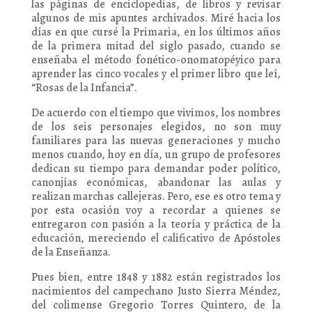
las páginas de enciclopedias, de libros y revisar
algunos de mis apuntes archivados. Miré hacia los
días en que cursé la Primaria, en los últimos años
de la primera mitad del siglo pasado, cuando se
enseñaba el método fonético-onomatopéyico para
aprender las cinco vocales y el primer libro que leí,
“Rosas de la Infancia”.
De acuerdo con el tiempo que vivimos, los nombres
de los seis personajes elegidos, no son muy
familiares para las nuevas generaciones y mucho
menos cuando, hoy en día, un grupo de profesores
dedican su tiempo para demandar poder político,
canonjías económicas, abandonar las aulas y
realizan marchas callejeras. Pero, ese es otro tema y
por esta ocasión voy a recordar a quienes se
entregaron con pasión a la teoría y práctica de la
educación, mereciendo el calificativo de Apóstoles
de la Enseñanza.
Pues bien, entre 1848 y 1882 están registrados los
nacimientos del campechano Justo Sierra Méndez,
del colimense Gregorio Torres Quintero, de la