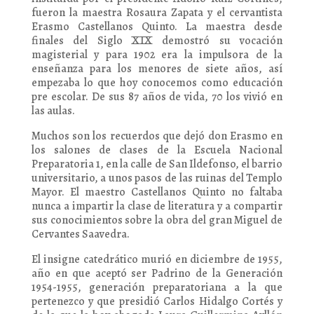
fueron la maestra Rosaura Zapata y el cervantista
Erasmo Castellanos Quinto. La maestra desde
finales del Siglo XIX demostró su vocación
magisterial y para 1902 era la impulsora de la
enseñanza para los menores de siete años, así
empezaba lo que hoy conocemos como educación
pre escolar. De sus 87 años de vida, 70 los vivió en
las aulas.
Muchos son los recuerdos que dejó don Erasmo en
los salones de clases de la Escuela Nacional
Preparatoria 1, en la calle de San Ildefonso, el barrio
universitario, a unos pasos de las ruinas del Templo
Mayor. El maestro Castellanos Quinto no faltaba
nunca a impartir la clase de literatura y a compartir
sus conocimientos sobre la obra del gran Miguel de
Cervantes Saavedra.
El insigne catedrático murió en diciembre de 1955,
año en que aceptó ser Padrino de la Generación
1954-1955, generación preparatoriana a la que
pertenezco y que presidió Carlos Hidalgo Cortés y