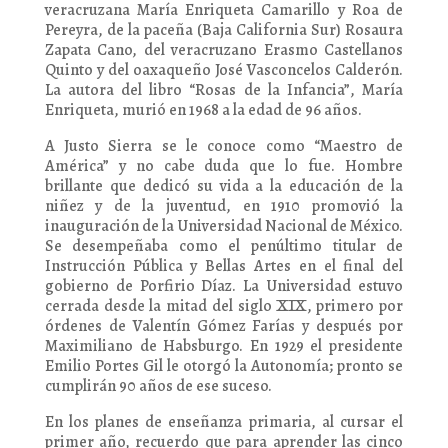
veracruzana María Enriqueta Camarillo y Roa de
Pereyra, de la paceña (Baja California Sur) Rosaura
Zapata Cano, del veracruzano Erasmo Castellanos
Quinto y del oaxaqueño José Vasconcelos Calderón.
La autora del libro “Rosas de la Infancia”, María
Enriqueta, murió en 1968 a la edad de 96 años.
A Justo Sierra se le conoce como “Maestro de
América” y no cabe duda que lo fue. Hombre
brillante que dedicó su vida a la educación de la
niñez y de la juventud, en 1910 promovió la
inauguración de la Universidad Nacional de México.
Se desempeñaba como el penúltimo titular de
Instrucción Pública y Bellas Artes en el final del
gobierno de Porfirio Díaz. La Universidad estuvo
cerrada desde la mitad del siglo XIX, primero por
órdenes de Valentín Gómez Farías y después por
Maximiliano de Habsburgo. En 1929 el presidente
Emilio Portes Gil le otorgó la Autonomía; pronto se
cumplirán 90 años de ese suceso.
En los planes de enseñanza primaria, al cursar el
primer año, recuerdo que para aprender las cinco