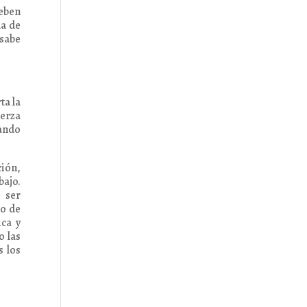
deben
da de
 sabe
ta la
uerza
uando
ción,
bajo.
 ser
co de
ica y
o las
s los