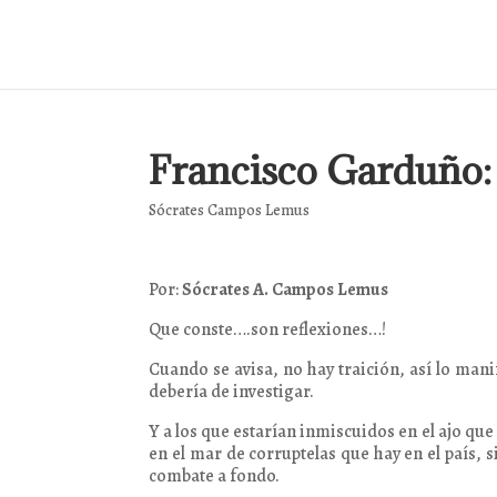
Francisco Garduño: 
Sócrates Campos Lemus
Por:
Sócrates A. Campos Lemus
Que conste….son reflexiones…!
Cuando se avisa, no hay traición, así lo man
debería de investigar.
Y a los que estarían inmiscuidos en el ajo que
en el mar de corruptelas que hay en el país, 
combate a fondo.