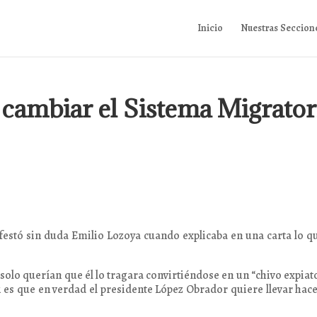
Inicio
Nuestras Seccion
cambiar el Sistema Migrator
ifestó sin duda Emilio Lozoya cuando explicaba en una carta lo q
 solo querían que él lo tragara convirtiéndose en un “chivo expiat
si es que en verdad el presidente López Obrador quiere llevar hac