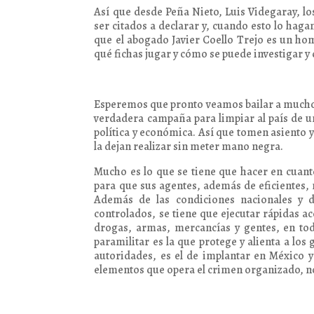
Así que desde Peña Nieto, Luis Videgaray, l
ser citados a declarar y, cuando esto lo ha
que el abogado Javier Coello Trejo es un ho
qué fichas jugar y cómo se puede investigar y 
Esperemos que pronto veamos bailar a muchos
verdadera campaña para limpiar al país de 
política y económica. Así que tomen asiento 
la dejan realizar sin meter mano negra.
Mucho es lo que se tiene que hacer en cuant
para que sus agentes, además de eficientes, 
Además de las condiciones nacionales y 
controlados, se tiene que ejecutar rápidas ac
drogas, armas, mercancías y gentes, en tod
paramilitar es la que protege y alienta a los
autoridades, es el de implantar en México y
elementos que opera el crimen organizado, no 