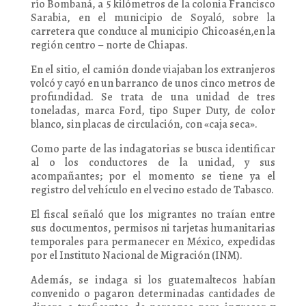
río Bombaná, a 5 kilómetros de la colonia Francisco
Sarabia, en el municipio de Soyaló, sobre la
carretera que conduce al municipio Chicoasén,en la
región centro – norte de Chiapas.
En el sitio, el camión donde viajaban los extranjeros
volcó y cayó en un barranco de unos cinco metros de
profundidad. Se trata de una unidad de tres
toneladas, marca Ford, tipo Super Duty, de color
blanco, sin placas de circulación, con «caja seca».
Como parte de las indagatorias se busca identificar
al o los conductores de la unidad, y sus
acompañantes; por el momento se tiene ya el
registro del vehículo en el vecino estado de Tabasco.
El fiscal señaló que los migrantes no traían entre
sus documentos, permisos ni tarjetas humanitarias
temporales para permanecer en México, expedidas
por el Instituto Nacional de Migración (INM).
Además, se indaga si los guatemaltecos habían
convenido o pagaron determinadas cantidades de