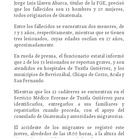
Jorge Luis Llaven Abarca, titular de la FGE, precisó
que los fallecidos son 13 hombres y 10 mujeres,
todos originarios de Guatemala.
Entre los fallecidos se encuentran dos menores, de
7 y 3 años, respectivamente, mientras que se tienen
tres lesionados, cuyas edades oscilan en 17 años,
aproximadamente.
En rueda de prensa, el funcionario estatal informó
que 2 de los 33 lesionados se reportan graves, y son
atendidos en hospitales de Tuxtla Gutiérrez, y los
municipios de Berriozábal, Chiapa de Corzo, Acala y
San Fernando.
Mientras que los 23 cadáveres se encuentran en el
Servicio Médico Forense de Tuxtla Gutiérrez para
identificarlos, entregarlos a sus familiares y
repatriarlos cuando proceda, con el apoyo del
consulado de Guatemala y autoridades migratorias.
El accidente de los migrantes se registró este
jueves, alrededor de las 18:00 horas, a la altura del