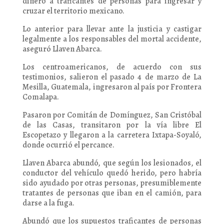
dinero a traficantes de personas para ingresar y
cruzar el territorio mexicano.
Lo anterior para llevar ante la justicia y castigar
legalmente a los responsables del mortal accidente,
aseguró Llaven Abarca.
Los centroamericanos, de acuerdo con sus
testimonios, salieron el pasado 4 de marzo de La
Mesilla, Guatemala, ingresaron al país por Frontera
Comalapa.
Pasaron por Comitán de Domínguez, San Cristóbal
de las Casas, transitaron por la vía libre El
Escopetazo y llegaron a la carretera Ixtapa-Soyaló,
donde ocurrió el percance.
Llaven Abarca abundó, que según los lesionados, el
conductor del vehículo quedó herido, pero habría
sido ayudado por otras personas, presumiblemente
tratantes de personas que iban en el camión, para
darse a la fuga.
Abundó que los supuestos traficantes de personas