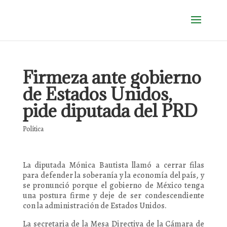
Firmeza ante gobierno
de Estados Unidos,
pide diputada del PRD
Política
La diputada Mónica Bautista llamó a cerrar filas
para defender la soberanía y la economía del país, y
se pronunció porque el gobierno de México tenga
una postura firme y deje de ser condescendiente
con la administración de Estados Unidos.
La secretaria de la Mesa Directiva de la Cámara de