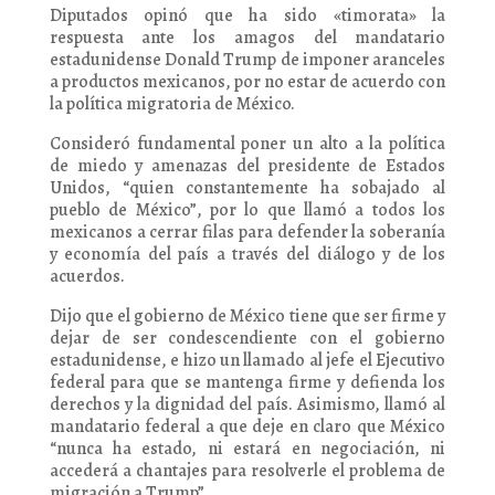
Diputados opinó que ha sido «timorata» la
respuesta ante los amagos del mandatario
estadunidense Donald Trump de imponer aranceles
a productos mexicanos, por no estar de acuerdo con
la política migratoria de México.
Consideró fundamental poner un alto a la política
de miedo y amenazas del presidente de Estados
Unidos, “quien constantemente ha sobajado al
pueblo de México”, por lo que llamó a todos los
mexicanos a cerrar filas para defender la soberanía
y economía del país a través del diálogo y de los
acuerdos.
Dijo que el gobierno de México tiene que ser firme y
dejar de ser condescendiente con el gobierno
estadunidense, e hizo un llamado al jefe el Ejecutivo
federal para que se mantenga firme y defienda los
derechos y la dignidad del país. Asimismo, llamó al
mandatario federal a que deje en claro que México
“nunca ha estado, ni estará en negociación, ni
accederá a chantajes para resolverle el problema de
migración a Trump”.