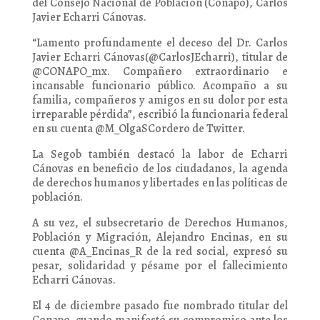
del Consejo Nacional de Población (Conapo), Carlos
Javier Echarri Cánovas.
“Lamento profundamente el deceso del Dr. Carlos
Javier Echarri Cánovas(@CarlosJEcharri), titular de
@CONAPO_mx. Compañero extraordinario e
incansable funcionario público. Acompaño a su
familia, compañeros y amigos en su dolor por esta
irreparable pérdida”, escribió la funcionaria federal
en su cuenta @M_OlgaSCordero de Twitter.
La Segob también destacó la labor de Echarri
Cánovas en beneficio de los ciudadanos, la agenda
de derechos humanos y libertades en las políticas de
población.
A su vez, el subsecretario de Derechos Humanos,
Población y Migración, Alejandro Encinas, en su
cuenta @A_Encinas_R de la red social, expresó su
pesar, solidaridad y pésame por el fallecimiento
Echarri Cánovas.
El 4 de diciembre pasado fue nombrado titular del