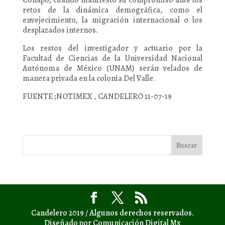
Conapo, cuando manifestó su compromiso ante los
retos de la dinámica demográfica, como el
envejecimiento, la migración internacional o los
desplazados internos.
Los restos del investigador y actuario por la
Facultad de Ciencias de la Universidad Nacional
Autónoma de México (UNAM) serán velados de
manera privada en la colonia Del Valle.
FUENTE ;NOTIMEX , CANDELERO 11-07-19
Candelero 2019 / Algunos derechos reservados.
Diseñado por Comunicación Digital Mx