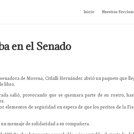
Inicio
Nuestras Seccion
ba en el Senado
la senadora de Morena, Citlalli Hernández abrió un paquete que lle
e libro.
ada salió, provocando que se quemara parte de su rostro, has
es.
r elementos de seguridad en espera de que los peritos de la Fis
ó un mensaje de solidaridad a su compañera.