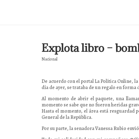
Explota libro – bom
Nacional
De acuerdo con el portal La Política Online, 
día de ayer, se trataba de un regalo en forma d
Al momento de abrir el paquete, una llamar
momento se sabe que no fueron heridas grav
Hasta el momento, el área está resguardad po
General de la República.
Por su parte, la senadora Vanessa Rubio envi