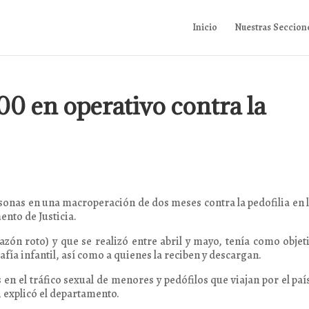
Inicio
Nuestras Seccion
00 en operativo contra la
sonas en una macroperación de dos meses contra la pedofilia en 
ento de Justicia.
zón roto) y que se realizó entre abril y mayo, tenía como objet
ía infantil, así como a quienes la reciben y descargan.
n el tráfico sexual de menores y pedófilos que viajan por el país
 explicó el departamento.