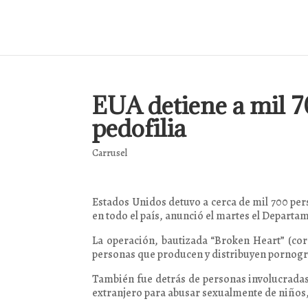
EUA detiene a mil 7
pedofilia
Carrusel
Estados Unidos detuvo a cerca de mil 700 per
en todo el país, anunció el martes el Departam
La operación, bautizada “Broken Heart” (cora
personas que producen y distribuyen pornograf
También fue detrás de personas involucradas e
extranjero para abusar sexualmente de niños,