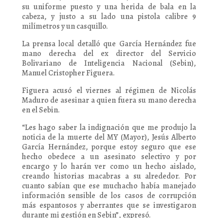
su uniforme puesto y una herida de bala en la
cabeza, y justo a su lado una pistola calibre 9
milímetros y un casquillo.
La prensa local detalló que García Hernández fue
mano derecha del ex director del Servicio
Bolivariano de Inteligencia Nacional (Sebin),
Manuel Cristopher Figuera.
Figuera acusó el viernes al régimen de Nicolás
Maduro de asesinar a quien fuera su mano derecha
en el Sebin.
“Les hago saber la indignación que me produjo la
noticia de la muerte del MY (Mayor), Jesús Alberto
García Hernández, porque estoy seguro que ese
hecho obedece a un asesinato selectivo y por
encargo y lo harán ver como un hecho aislado,
creando historias macabras a su alrededor. Por
cuanto sabían que ese muchacho había manejado
información sensible de los casos de corrupción
más espantosos y aberrantes que se investigaron
durante mi gestión en Sebin”, expresó.