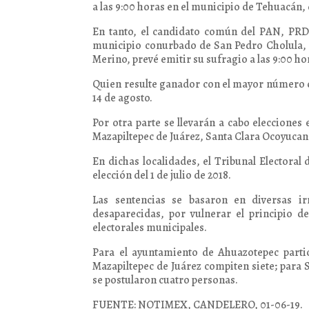
a las 9:00 horas en el municipio de Tehuacán,
En tanto, el candidato común del PAN, PRD
municipio conurbado de San Pedro Cholula, a 
Merino, prevé emitir su sufragio a las 9:00 ho
Quien resulte ganador con el mayor número d
14 de agosto.
Por otra parte se llevarán a cabo eleccione
Mazapiltepec de Juárez, Santa Clara Ocoyucan
En dichas localidades, el Tribunal Electoral 
elección del 1 de julio de 2018.
Las sentencias se basaron en diversas ir
desaparecidas, por vulnerar el principio d
electorales municipales.
Para el ayuntamiento de Ahuazotepec parti
Mazapiltepec de Juárez compiten siete; para
se postularon cuatro personas.
FUENTE: NOTIMEX, CANDELERO, 01-06-19.