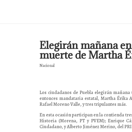
Elegirán mañana en
muerte de Martha É
Nacional
Los ciudadanos de Puebla elegirán mañana 
entonces mandataria estatal, Martha Érika A
Rafael Moreno Valle, y tres tripulantes más.
En esta ocasión participan en la contienda tr
Historia (Morena, PT y PVEM); Enrique C
Ciudadano, y Alberto Jiménez Merino, del PRI