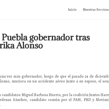
Inicio
Nuestras Seccion
 Puebla gobernador tras
rika Alonso
una vez más gobernador, luego de que el pasado 24 de diciemb
lonso, muriera en un accidente aéreo junto a su esposo, el se
es candidatos: Miguel Barbosa Huerta, por la coalición Juntos Ha
árdenas Sánchez, candidato común por el PAN, PRD y Movimi
.