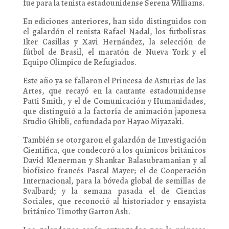
fue para la tenista estadounidense Serena Williams.
En ediciones anteriores, han sido distinguidos con
el galardón el tenista Rafael Nadal, los futbolistas
Iker Casillas y Xavi Hernández, la selección de
fútbol de Brasil, el maratón de Nueva York y el
Equipo Olímpico de Refugiados.
Este año ya se fallaron el Princesa de Asturias de las
Artes, que recayó en la cantante estadounidense
Patti Smith, y el de Comunicación y Humanidades,
que distinguió a la factoría de animación japonesa
Studio Ghibli, cofundada por Hayao Miyazaki.
También se otorgaron el galardón de Investigación
Científica, que condecoró a los químicos británicos
David Klenerman y Shankar Balasubramanian y al
biofísico francés Pascal Mayer; el de Cooperación
Internacional, para la bóveda global de semillas de
Svalbard; y la semana pasada el de Ciencias
Sociales, que reconoció al historiador y ensayista
británico Timothy Garton Ash.