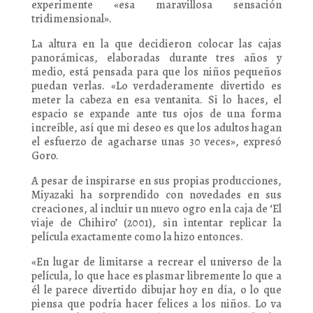
experimente «esa maravillosa sensación
tridimensional».
La altura en la que decidieron colocar las cajas
panorámicas, elaboradas durante tres años y
medio, está pensada para que los niños pequeños
puedan verlas. «Lo verdaderamente divertido es
meter la cabeza en esa ventanita. Si lo haces, el
espacio se expande ante tus ojos de una forma
increíble, así que mi deseo es que los adultos hagan
el esfuerzo de agacharse unas 30 veces», expresó
Goro.
A pesar de inspirarse en sus propias producciones,
Miyazaki ha sorprendido con novedades en sus
creaciones, al incluir un nuevo ogro en la caja de ‘El
viaje de Chihiro’ (2001), sin intentar replicar la
película exactamente como la hizo entonces.
«En lugar de limitarse a recrear el universo de la
película, lo que hace es plasmar libremente lo que a
él le parece divertido dibujar hoy en día, o lo que
piensa que podría hacer felices a los niños. Lo va