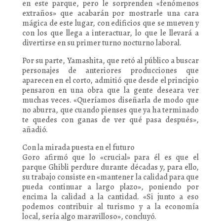
en este parque, pero le sorprenden «fenómenos
extraños» que acabarán por mostrarle una cara
mágica de este lugar, con edificios que se mueven y
con los que llega a interactuar, lo que le llevará a
divertirse en su primer turno nocturno laboral.
Por su parte, Yamashita, que retó al público a buscar
personajes de anteriores producciones que
aparecen en el corto, admitió que desde el principio
pensaron en una obra que la gente deseara ver
muchas veces. «Queríamos diseñarla de modo que
no aburra, que cuando pienses que ya ha terminado
te quedes con ganas de ver qué pasa después»,
añadió.
Con la mirada puesta en el futuro
Goro afirmó que lo «crucial» para él es que el
parque Ghibli perdure durante décadas y, para ello,
su trabajo consiste en «mantener la calidad para que
pueda continuar a largo plazo», poniendo por
encima la calidad a la cantidad. «Si junto a eso
podemos contribuir al turismo y a la economía
local, sería algo maravilloso», concluyó.