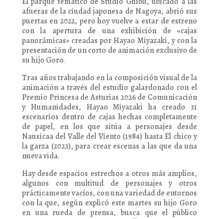
El parque temático de Studio Ghibli, ubicado a las
afueras de la ciudad japonesa de Nagoya, abrió sus
puertas en 2022, pero hoy vuelve a estar de estreno
con la apertura de una exhibición de «cajas
panorámicas» creadas por Hayao Miyazaki, y con la
presentación de un corto de animación exclusivo de
su hijo Goro.
Tras años trabajando en la composición visual de la
animación a través del estudio galardonado con el
Premio Princesa de Asturias 2026 de Comunicación
y Humanidades, Hayao Miyazaki ha creado 31
escenarios dentro de cajas hechas completamente
de papel, en los que sitúa a personajes desde
Nausicaa del Valle del Viento (1984) hasta El chico y
la garza (2023), para crear escenas a las que da una
nueva vida.
Hay desde espacios estrechos a otros más amplios,
algunos con multitud de personajes y otros
prácticamente vacíos, con una variedad de entornos
con la que, según explicó este martes su hijo Goro
en una rueda de prensa, busca que el público