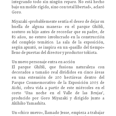
integrando todo sin ningún reparo. No está hecho
bajo un molde rígido, sino con total libertad», aclaró
Goro.
Miyazaki «probablemente sentía el deseo de dejar su
huella de alguna manera» en el parque Ghibli,
sostuvo su hijo antes de recordar que su padre, de
85 años, no estuvo involucrado en la construcción
del complejo temático. La sala de la exposición,
según apuntó, se inspira en un «pasillo del tiempo»
lleno de puertas del director y productor tokiota.
Un nuevo personaje entra en acción
El parque Ghibli, que fusiona naturaleza con
decorados a tamaño real divididos en cinco áreas
en una extensión de 200 hectáreas dentro del
Parque Conmemorativo de la Exposición 2005 de
Aichi, cobra vida a partir de este miércoles en el
corto ‘Una noche en el Valle de las Brujas’,
producido por Goro Miyazaki y dirigido junto a
Akihiko Yamashita.
Un «chico nuevo», llamado Jesse, empieza a trabajar