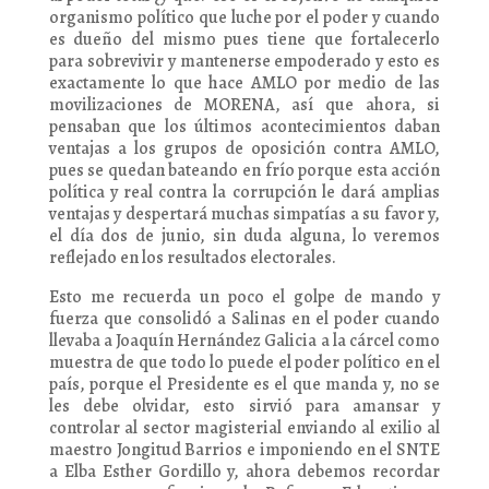
organismo político que luche por el poder y cuando
es dueño del mismo pues tiene que fortalecerlo
para sobrevivir y mantenerse empoderado y esto es
exactamente lo que hace AMLO por medio de las
movilizaciones de MORENA, así que ahora, si
pensaban que los últimos acontecimientos daban
ventajas a los grupos de oposición contra AMLO,
pues se quedan bateando en frío porque esta acción
política y real contra la corrupción le dará amplias
ventajas y despertará muchas simpatías a su favor y,
el día dos de junio, sin duda alguna, lo veremos
reflejado en los resultados electorales.
Esto me recuerda un poco el golpe de mando y
fuerza que consolidó a Salinas en el poder cuando
llevaba a Joaquín Hernández Galicia a la cárcel como
muestra de que todo lo puede el poder político en el
país, porque el Presidente es el que manda y, no se
les debe olvidar, esto sirvió para amansar y
controlar al sector magisterial enviando al exilio al
maestro Jongitud Barrios e imponiendo en el SNTE
a Elba Esther Gordillo y, ahora debemos recordar