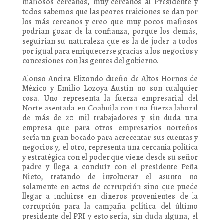
mafiosos cercanos, muy cercanos al Presidente y
todos sabemos que las peores traiciones se dan por
los más cercanos y creo que muy pocos mafiosos
podrían gozar de la confianza, porque los demás,
seguirían su naturaleza que es la de joder a todos
por igual para enriquecerse gracias a los negocios y
concesiones con las gentes del gobierno.
Alonso Ancira Elizondo dueño de Altos Hornos de
México y Emilio Lozoya Austin no son cualquier
cosa. Uno representa la fuerza empresarial del
Norte asentada en Coahuila con una fuerza laboral
de más de 20 mil trabajadores y sin duda una
empresa que para otros empresarios norteños
sería un gran bocado para acrecentar sus cuentas y
negocios y, el otro, representa una cercanía política
y estratégica con el poder que viene desde su señor
padre y llega a concluir con el presidente Peña
Nieto, tratando de involucrar el asunto no
solamente en actos de corrupción sino que puede
llegar a incluirse en dineros provenientes de la
corrupción para la campaña política del último
presidente del PRI y esto sería, sin duda alguna, el