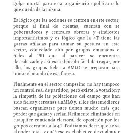
golpe mortal para esta organización política o lo
que queda de la misma.
Es lógico que las acciones se centren en este sector,
porque al final de cuentas, cuentan con 14
gobernadores y centrales obreras y sindicatos
importantísimos y es lógico que la 4T tiene las
garras afiladas para tomar su postura en este
sector, controlado aún por grupos emanados o
fieles al PRI que al parecer se encuentra
descabezado y así es un bocado fácil de tragar, por
ello, los grupos fieles a AMLO se preparan para
tomar el mando de esa fuerza.
Finalmente en el sector campesino no hay tampoco
un control real de partidos, pero existe la votación y
la simpatía de las poblaciones del campo que han
sido fieles y cercanas a AMLO y, si los clasemedieros
buscan organizarse pues tienen mucho más que
perder que ganar y serían fácilmente eliminados en
cualquier contienda electoral de oposición por los
grupos cercanos a la 4T. Podríamos decir que se va
al poder total ¿y qué? ese es el objetivo de cualquier