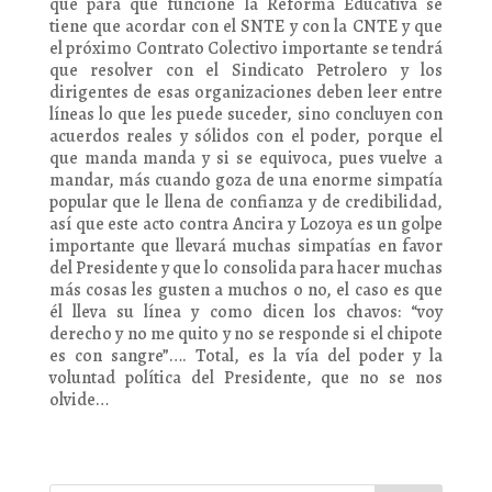
que para que funcione la Reforma Educativa se
tiene que acordar con el SNTE y con la CNTE y que
el próximo Contrato Colectivo importante se tendrá
que resolver con el Sindicato Petrolero y los
dirigentes de esas organizaciones deben leer entre
líneas lo que les puede suceder, sino concluyen con
acuerdos reales y sólidos con el poder, porque el
que manda manda y si se equivoca, pues vuelve a
mandar, más cuando goza de una enorme simpatía
popular que le llena de confianza y de credibilidad,
así que este acto contra Ancira y Lozoya es un golpe
importante que llevará muchas simpatías en favor
del Presidente y que lo consolida para hacer muchas
más cosas les gusten a muchos o no, el caso es que
él lleva su línea y como dicen los chavos: “voy
derecho y no me quito y no se responde si el chipote
es con sangre”…. Total, es la vía del poder y la
voluntad política del Presidente, que no se nos
olvide…