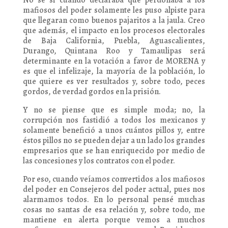
No sé si cuando declaraba que perdonaba a los
mafiosos del poder solamente les puso alpiste para
que llegaran como buenos pajaritos a la jaula. Creo
que además, el impacto en los procesos electorales
de Baja California, Puebla, Aguascalientes,
Durango, Quintana Roo y Tamaulipas será
determinante en la votación a favor de MORENA y
es que el infelizaje, la mayoría de la población, lo
que quiere es ver resultados y, sobre todo, peces
gordos, de verdad gordos en la prisión.
Y no se piense que es simple moda; no, la
corrupción nos fastidió a todos los mexicanos y
solamente benefició a unos cuántos pillos y, entre
éstos pillos no se pueden dejar a un lado los grandes
empresarios que se han enriquecido por medio de
las concesiones y los contratos con el poder.
Por eso, cuando veíamos convertidos a los mafiosos
del poder en Consejeros del poder actual, pues nos
alarmamos todos. En lo personal pensé muchas
cosas no santas de esa relación y, sobre todo, me
mantiene en alerta porque vemos a muchos