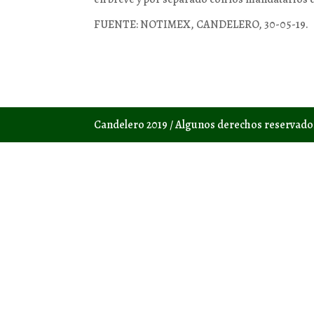
FUENTE: NOTIMEX, CANDELERO, 30-05-19.
Candelero 2019 / Algunos derechos reservad