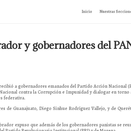
Inicio
Nuestras Seccion
ador y gobernadores del PA
recibió a gobernadores emanados del Partido Acción Nacional 
 Nacional contra la Corrupción e Impunidad y dialogar en torno 
s federativa.
res de Guanajuato, Diego Sinhue Rodríguez Vallejo, y de Queré
brador expuso que además de los gobernadores panistas se reu
el Partido Revolucionario Institucional (PRI) y de Morena.