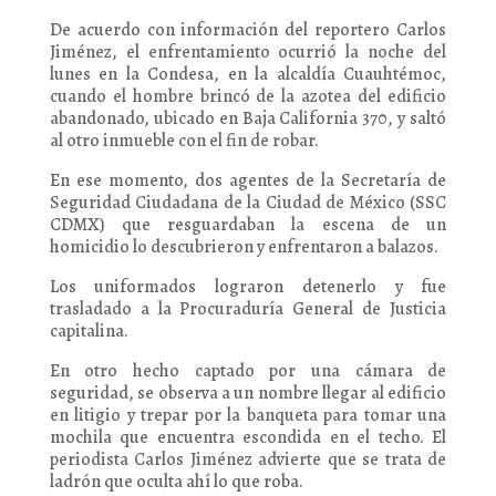
De acuerdo con información del reportero Carlos
Jiménez, el enfrentamiento ocurrió la noche del
lunes en la Condesa, en la alcaldía Cuauhtémoc,
cuando el hombre brincó de la azotea del edificio
abandonado, ubicado en Baja California 370, y saltó
al otro inmueble con el fin de robar.
En ese momento, dos agentes de la Secretaría de
Seguridad Ciudadana de la Ciudad de México (SSC
CDMX) que resguardaban la escena de un
homicidio lo descubrieron y enfrentaron a balazos.
Los uniformados lograron detenerlo y fue
trasladado a la Procuraduría General de Justicia
capitalina.
En otro hecho captado por una cámara de
seguridad, se observa a un nombre llegar al edificio
en litigio y trepar por la banqueta para tomar una
mochila que encuentra escondida en el techo. El
periodista Carlos Jiménez advierte que se trata de
ladrón que oculta ahí lo que roba.