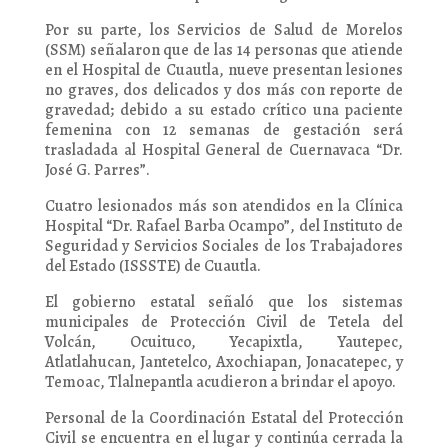
Por su parte, los Servicios de Salud de Morelos
(SSM) señalaron que de las 14 personas que atiende
en el Hospital de Cuautla, nueve presentan lesiones
no graves, dos delicados y dos más con reporte de
gravedad; debido a su estado crítico una paciente
femenina con 12 semanas de gestación será
trasladada al Hospital General de Cuernavaca “Dr.
José G. Parres”.
Cuatro lesionados más son atendidos en la Clínica
Hospital “Dr. Rafael Barba Ocampo”, del Instituto de
Seguridad y Servicios Sociales de los Trabajadores
del Estado (ISSSTE) de Cuautla.
El gobierno estatal señaló que los sistemas
municipales de Protección Civil de Tetela del
Volcán, Ocuituco, Yecapixtla, Yautepec,
Atlatlahucan, Jantetelco, Axochiapan, Jonacatepec, y
Temoac, Tlalnepantla acudieron a brindar el apoyo.
Personal de la Coordinación Estatal del Protección
Civil se encuentra en el lugar y continúa cerrada la