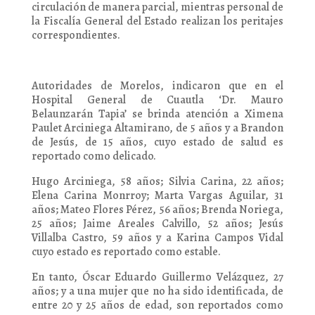
circulación de manera parcial, mientras personal de
la Fiscalía General del Estado realizan los peritajes
correspondientes.
Autoridades de Morelos, indicaron que en el
Hospital General de Cuautla ‘Dr. Mauro
Belaunzarán Tapia’ se brinda atención a Ximena
Paulet Arciniega Altamirano, de 5 años y a Brandon
de Jesús, de 15 años, cuyo estado de salud es
reportado como delicado.
Hugo Arciniega, 58 años; Silvia Carina, 22 años;
Elena Carina Monrroy; Marta Vargas Aguilar, 31
años; Mateo Flores Pérez, 56 años; Brenda Noriega,
25 años; Jaime Areales Calvillo, 52 años; Jesús
Villalba Castro, 59 años y a Karina Campos Vidal
cuyo estado es reportado como estable.
En tanto, Óscar Eduardo Guillermo Velázquez, 27
años; y a una mujer que no ha sido identificada, de
entre 20 y 25 años de edad, son reportados como