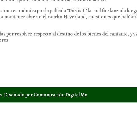
ma económica por la película ‘This is It’ la cual fue lanzada lueg
a mantener abierto el rancho Neverland, cuestiones que habían
por resolver respecto al destino de los bienes del cantante, y v
ores
os. Diseñado por Comunicación Digital Mx