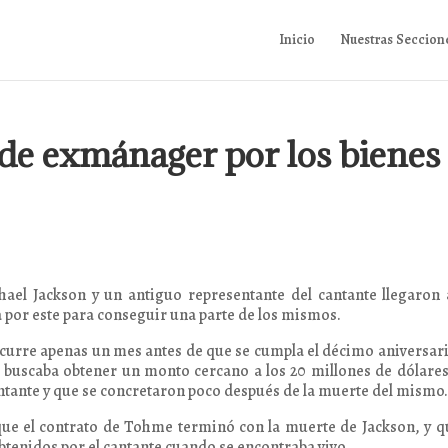
Inicio
Nuestras Seccion
e exmánager por los bienes
chael Jackson y un antiguo representante del cantante llegaron
 por este para conseguir una parte de los mismos.
urre apenas un mes antes de que se cumpla el décimo aniversar
e buscaba obtener un monto cercano a los 20 millones de dólare
antante y que se concretaron poco después de la muerte del mismo
ue el contrato de Tohme terminó con la muerte de Jackson, y q
btenidos por el cantante cuando se encontraba vivo.