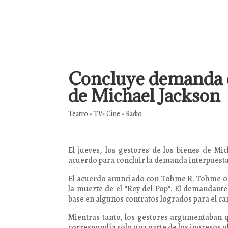
Concluye demanda d
de Michael Jackson
Teatro - TV- Cine - Radio
El jueves, los gestores de los bienes de Mi
acuerdo para concluir la demanda interpuesta
El acuerdo anunciado con Tohme R. Tohme oc
la muerte de el “Rey del Pop“. El demandant
base en algunos contratos logrados para el c
Mientras tanto, los gestores argumentaban q
correspondía solo una parte de los ingresos o