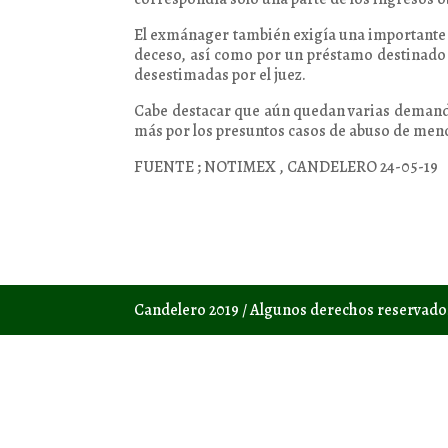
El exmánager también exigía una importante su
deceso, así como por un préstamo destinado 
desestimadas por el juez.
Cabe destacar que aún quedan varias demandas 
más por los presuntos casos de abuso de men
FUENTE ; NOTIMEX , CANDELERO 24-05-19
Candelero 2019 / Algunos derechos reservad