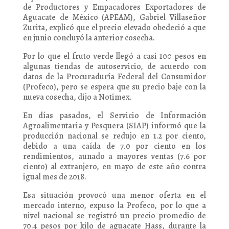
de Productores y Empacadores Exportadores de
Aguacate de México (APEAM), Gabriel Villaseñor
Zurita, explicó que el precio elevado obedeció a que
en junio concluyó la anterior cosecha.
Por lo que el fruto verde llegó a casi 100 pesos en
algunas tiendas de autoservicio, de acuerdo con
datos de la Procuraduría Federal del Consumidor
(Profeco), pero se espera que su precio baje con la
nueva cosecha, dijo a Notimex.
En días pasados, el Servicio de Información
Agroalimentaria y Pesquera (SIAP) informó que la
producción nacional se redujo en 1.2 por ciento,
debido a una caída de 7.0 por ciento en los
rendimientos, aunado a mayores ventas (7.6 por
ciento) al extranjero, en mayo de este año contra
igual mes de 2018.
Esa situación provocó una menor oferta en el
mercado interno, expuso la Profeco, por lo que a
nivel nacional se registró un precio promedio de
70.4 pesos por kilo de aguacate Hass, durante la