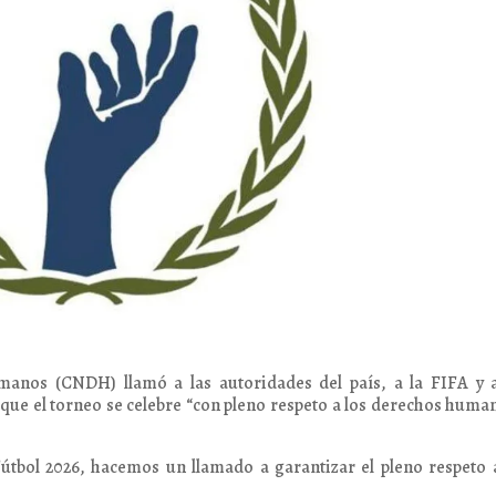
anos (CNDH) llamó a las autoridades del país, a la FIFA y a
que el torneo se celebre “con pleno respeto a los derechos huma
útbol 2026, hacemos un llamado a garantizar el pleno respeto 