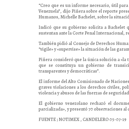
“Creo que es un informe necesario, útil para
Venezuela”, dijo Piñera sobre el reporte pre
Humanos, Michelle Bachelet, sobre la situació
Indicó que su gobierno solicita a Bachelet 
sustentan ante la Corte Penal Internacional, re
También pidió al Consejo de Derechos Huma
“vigile» y «supervise» la situación de las gar
Piñera consideró que la única solución a «la 
que se constituya un gobierno de transici
transparentes y democráticas”.
El informe del Alto Comisionado de Nacione
graves violaciones a los derechos civiles, p
violencia y abusos de las fuerzas de seguridad
El gobierno venezolano rechazó el documen
parcializada», y presentó 70 observaciones a
FUENTE ; NOTIMEX , CANDELERO 05-07-19