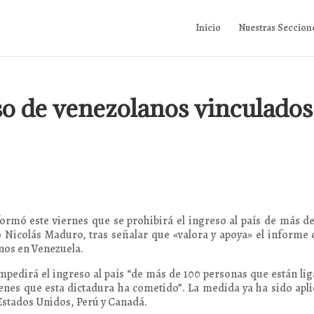
Inicio
Nuestras Seccion
so de venezolanos vinculados
formó este viernes que se prohibirá el ingreso al país de más d
 Nicolás Maduro, tras señalar que «valora y apoya» el informe 
nos en Venezuela.
mpedirá el ingreso al país “de más de 100 personas que están li
menes que esta dictadura ha cometido”. La medida ya ha sido apl
Estados Unidos, Perú y Canadá.