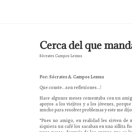
Cerca del que mand
Sócrates Campos Lemus
Por: Sócrates A. Campos Lemus
Que conste…son reflexiones…!
Hace algunos meses comentaba con un amigo q
apoyos a los viejitos y a los jóvenes, porq
mucho para resolver problemas y este me dijo
“Pues no amigo, en realidad les sirven de m
siquiera un café los sacaban en una sillita f