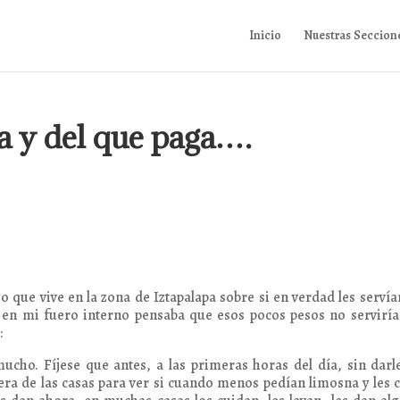
Inicio
Nuestras Seccion
a y del que paga….
ue vive en la zona de Iztapalapa sobre si en verdad les servía
ue en mi fuero interno pensaba que esos pocos pesos no servirí
:
ucho. Fíjese que antes, a las primeras horas del día, sin darl
uera de las casas para ver si cuando menos pedían limosna y les 