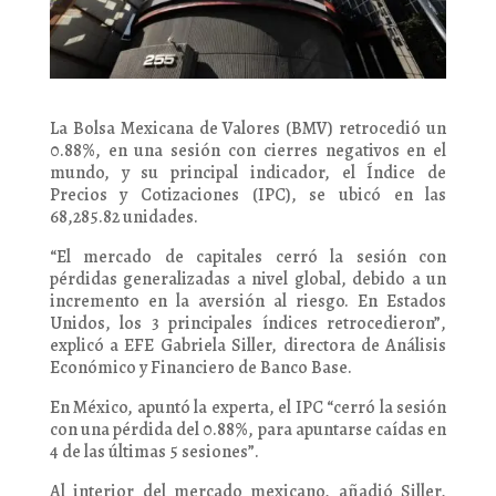
La Bolsa Mexicana de Valores (BMV) retrocedió un
0.88%, en una sesión con cierres negativos en el
mundo, y su principal indicador, el Índice de
Precios y Cotizaciones (IPC), se ubicó en las
68,285.82 unidades.
“El mercado de capitales cerró la sesión con
pérdidas generalizadas a nivel global, debido a un
incremento en la aversión al riesgo. En Estados
Unidos, los 3 principales índices retrocedieron”,
explicó a EFE Gabriela Siller, directora de Análisis
Económico y Financiero de Banco Base.
En México, apuntó la experta, el IPC “cerró la sesión
con una pérdida del 0.88%, para apuntarse caídas en
4 de las últimas 5 sesiones”.
Al interior del mercado mexicano, añadió Siller,