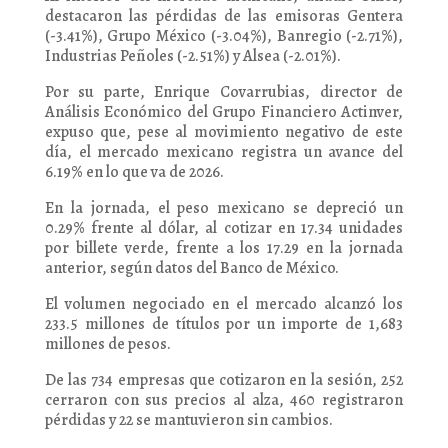
destacaron las pérdidas de las emisoras Gentera
(-3.41%), Grupo México (-3.04%), Banregio (-2.71%),
Industrias Peñoles (-2.51%) y Alsea (-2.01%).
Por su parte, Enrique Covarrubias, director de
Análisis Económico del Grupo Financiero Actinver,
expuso que, pese al movimiento negativo de este
día, el mercado mexicano registra un avance del
6.19% en lo que va de 2026.
En la jornada, el peso mexicano se depreció un
0.29% frente al dólar, al cotizar en 17.34 unidades
por billete verde, frente a los 17.29 en la jornada
anterior, según datos del Banco de México.
El volumen negociado en el mercado alcanzó los
233.5 millones de títulos por un importe de 1,683
millones de pesos.
De las 734 empresas que cotizaron en la sesión, 252
cerraron con sus precios al alza, 460 registraron
pérdidas y 22 se mantuvieron sin cambios.