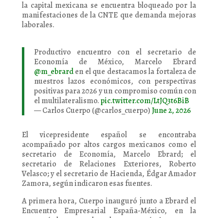
la capital mexicana se encuentra bloqueado por la
manifestaciones de la CNTE que demanda mejoras
laborales.
Productivo encuentro con el secretario de
Economía de México, Marcelo Ebrard
@m_ebrard
en el que destacamos la fortaleza de
nuestros lazos económicos, con perspectivas
positivas para 2026 y un compromiso común con
el multilateralismo.
pic.twitter.com/LtJQ3t6BiB
— Carlos Cuerpo (@carlos_cuerpo)
June 2, 2026
El vicepresidente español se encontraba
acompañado por altos cargos mexicanos como el
secretario de Economía, Marcelo Ebrard; el
secretario de Relaciones Exteriores, Roberto
Velasco; y el secretario de Hacienda, Édgar Amador
Zamora, según indicaron esas fuentes.
A primera hora, Cuerpo inauguró junto a Ebrard el
Encuentro Empresarial España-México, en la