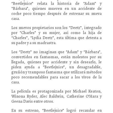
“Beetlejuice” relata la historia de “Adam” y
“Bárbara”, quienes mueren en un accidente de
coche poco tiempo después de estrenar su nueva
casa.
Los nuevos propietarios son los “Deetz”, integrado
por “Charles” y su mujer, así como la hija de
“Charles”, “Lydia Deetz”, esta última que detesta a
su padre y a su madrastra.
Los “Deetz” no imaginan que “Adam” y “Bárbara”,
convertidos en fantasmas, están molestos por su
llegada, quienes por accidente y sin desearlo, le
piden ayuda a “Beetlejuice”, un desagradable,
gruñón y tramposo fantasma que utilizará métodos
poco recomendables para sacar a los vivos de la
casa.
La película es protagonizada por Michael Keaton,
Winona Ryder, Alec Baldwin, Catherine O’Hara y
Geena Davis entre otros.
En su estreno, “Beetlejuice” logró recaudar en