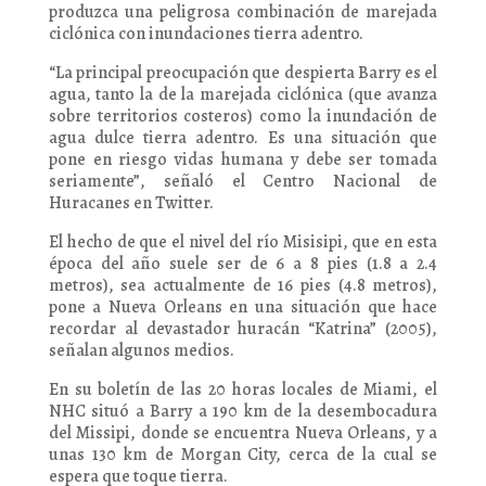
produzca una peligrosa combinación de marejada
ciclónica con inundaciones tierra adentro.
“La principal preocupación que despierta Barry es el
agua, tanto la de la marejada ciclónica (que avanza
sobre territorios costeros) como la inundación de
agua dulce tierra adentro. Es una situación que
pone en riesgo vidas humana y debe ser tomada
seriamente”, señaló el Centro Nacional de
Huracanes en Twitter.
El hecho de que el nivel del río Misisipi, que en esta
época del año suele ser de 6 a 8 pies (1.8 a 2.4
metros), sea actualmente de 16 pies (4.8 metros),
pone a Nueva Orleans en una situación que hace
recordar al devastador huracán “Katrina” (2005),
señalan algunos medios.
En su boletín de las 20 horas locales de Miami, el
NHC situó a Barry a 190 km de la desembocadura
del Missipi, donde se encuentra Nueva Orleans, y a
unas 130 km de Morgan City, cerca de la cual se
espera que toque tierra.