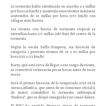
La tormenta había ralentizado su marcha a 4 millas
por hora (6 km/h) y mantenía unos vientos máximos
sostenidos de 65 millas por hora (100 km/h) con
ráfagas más fuertes.
Los vientos con fuerza de tormenta tropical se
extendían hasta 175 millas (280 km) del centro de la
tormenta.
Según la escala Saffir-Simpson, un huracán de
categoría 1 presenta vientos de 74 a 95 millas por
hora (119 a 153 km/h).
Barry, que está cerca de llegar a ese rango de viento,
se convertirá en huracán pocas horas antes de tocar
tierra.
Será el primer huracán de la temporada 2019 en la
cuenca atlántica, que antes de su comienzo oficial (1
de junio) contabilizó la tormenta subtropical
“Andrea“, que se disipó enseguida y no causó daños.
El NHC ha emitido diversos avisos de tormenta