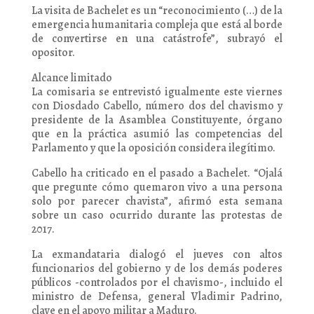
La visita de Bachelet es un “reconocimiento (…) de la
emergencia humanitaria compleja que está al borde
de convertirse en una catástrofe”, subrayó el
opositor.
Alcance limitado
La comisaria se entrevistó igualmente este viernes
con Diosdado Cabello, número dos del chavismo y
presidente de la Asamblea Constituyente, órgano
que en la práctica asumió las competencias del
Parlamento y que la oposición considera ilegítimo.
Cabello ha criticado en el pasado a Bachelet. “Ojalá
que pregunte cómo quemaron vivo a una persona
solo por parecer chavista”, afirmó esta semana
sobre un caso ocurrido durante las protestas de
2017.
La exmandataria dialogó el jueves con altos
funcionarios del gobierno y de los demás poderes
públicos -controlados por el chavismo-, incluido el
ministro de Defensa, general Vladimir Padrino,
clave en el apoyo militar a Maduro.