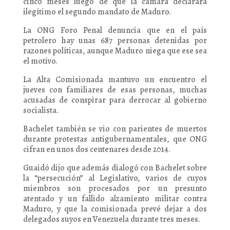
cinco meses luego de que la cámara declarara
ilegítimo el segundo mandato de Maduro.
La ONG Foro Penal denuncia que en el país
petrolero hay unas 687 personas detenidas por
razones políticas, aunque Maduro niega que ese sea
el motivo.
La Alta Comisionada mantuvo un encuentro el
jueves con familiares de esas personas, muchas
acusadas de conspirar para derrocar al gobierno
socialista.
Bachelet también se vio con parientes de muertos
durante protestas antigubernamentales, que ONG
cifran en unos dos centenares desde 2014.
Guaidó dijo que además dialogó con Bachelet sobre
la “persecución” al Legislativo, varios de cuyos
miembros son procesados por un presunto
atentado y un fallido alzamiento militar contra
Maduro, y que la comisionada prevé dejar a dos
delegados suyos en Venezuela durante tres meses.