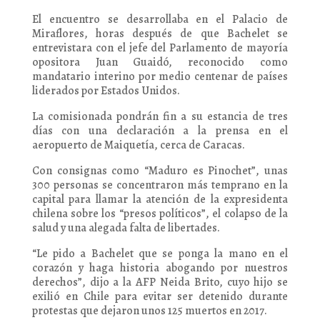
El encuentro se desarrollaba en el Palacio de
Miraflores, horas después de que Bachelet se
entrevistara con el jefe del Parlamento de mayoría
opositora Juan Guaidó, reconocido como
mandatario interino por medio centenar de países
liderados por Estados Unidos.
La comisionada pondrán fin a su estancia de tres
días con una declaración a la prensa en el
aeropuerto de Maiquetía, cerca de Caracas.
Con consignas como “Maduro es Pinochet”, unas
300 personas se concentraron más temprano en la
capital para llamar la atención de la expresidenta
chilena sobre los “presos políticos”, el colapso de la
salud y una alegada falta de libertades.
“Le pido a Bachelet que se ponga la mano en el
corazón y haga historia abogando por nuestros
derechos”, dijo a la AFP Neida Brito, cuyo hijo se
exilió en Chile para evitar ser detenido durante
protestas que dejaron unos 125 muertos en 2017.