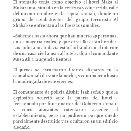
El atentado tenía como objetivo el hotel Maka al
Mukarama, situado en la céntrica y concurrida calle
del mismo nombre en la capital somalí, donde un
grupo de combatientes del grupo terrorista Al
Shabab se enfrentan a las fuerzas somalíes.
«Sabemos hasta ahora que han muerto 29 personas,
en su mayoría civiles, y que otras 80 están heridas.
Los milicianos todavía están luchando en el interior
de una casa civil anexa al hotel», dijo el comandante
Musa Alí a la agencia Reuters.
El jueves se escucharon fuertes disparos en la
capital somalí durante la noche, y continuaron hasta
la madrugada de este viernes.
El comandante de policía Abshir Isak señaló que la
explosión ocurrió ante la puerta del hotel -
frecuentado por funcionarios del Gobierno somalí-
y cinco atacantes intentaron acceder al
establecimiento, pero no pudieron porque quedó
parcialmente destruido y se ocultaron en un edificio
aledaño.