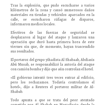
Tras la explosión, que pudo escucharse a varios
kilómetros de la zona y causó numerosos daños
materiales en tiendas y vehículos aparcados en la
calle, se escucharon ráfagas de disparos,
informaron medios locales.
Efectivos de las fuerzas de seguridad se
desplazaron al lugar del ataque y lanzaron una
operación que duró hasta primera hora de este
viernes sin que, de momento, hayan trascendido
sus resultados.
El portavoz del grupo yihadista Al Shabaab, Abdiasis
Abú Musab, se responsabilizó la autoría del ataque
con camión bomba y dijo que aún controlan el hotel.
«El gobierno intentó tres veces entrar al edificio,
pero los rechazamos. Todavía controlamos el
hotel», dijo a Reuters el portavoz militar de Al-
Shabab.
Todo apunta a que se trata del peor atentado
cometido por Al Shabab en Mogadiscio desde la