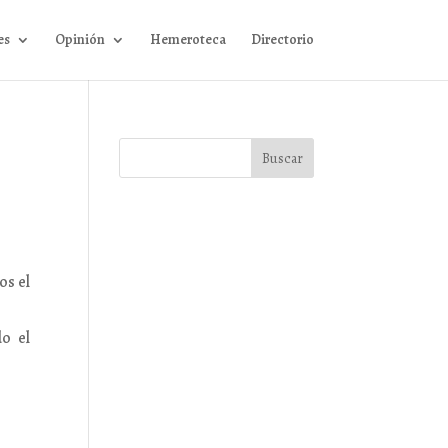
es
Opinión
Hemeroteca
Directorio
os el
o el