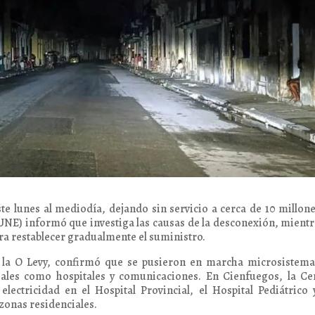
ste lunes al mediodía, dejando sin servicio a cerca de 10 millon
(UNE) informó que investiga las causas de la desconexión, mientr
ra restablecer gradualmente el suministro.
e la O Levy, confirmó que se pusieron en marcha microsistema
iales como hospitales y comunicaciones. En Cienfuegos, la Ce
electricidad en el Hospital Provincial, el Hospital Pediátrico 
zonas residenciales.