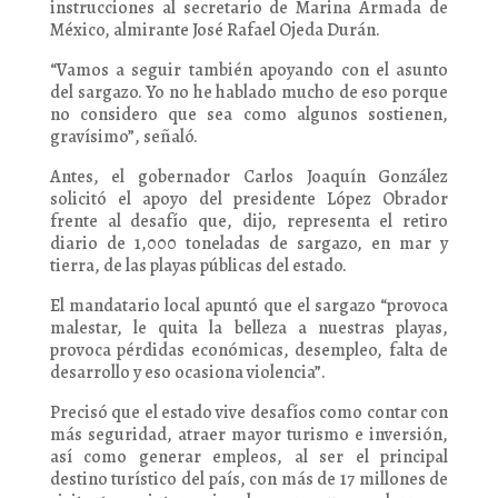
instrucciones al secretario de Marina Armada de
México, almirante José Rafael Ojeda Durán.
“Vamos a seguir también apoyando con el asunto
del sargazo. Yo no he hablado mucho de eso porque
no considero que sea como algunos sostienen,
gravísimo”, señaló.
Antes, el gobernador Carlos Joaquín González
solicitó el apoyo del presidente López Obrador
frente al desafío que, dijo, representa el retiro
diario de 1,000 toneladas de sargazo, en mar y
tierra, de las playas públicas del estado.
El mandatario local apuntó que el sargazo “provoca
malestar, le quita la belleza a nuestras playas,
provoca pérdidas económicas, desempleo, falta de
desarrollo y eso ocasiona violencia”.
Precisó que el estado vive desafíos como contar con
más seguridad, atraer mayor turismo e inversión,
así como generar empleos, al ser el principal
destino turístico del país, con más de 17 millones de