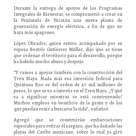
Durante la entrega de apoyos de los Programas
Integrales de Bienestar, se comprometió a crear en
la Península de Yucatán una nueva planta de
generación de energía eléctrica, a fin de que no
haya más apagones.
López Obrador, quien estuvo acompañado por su
esposa Beatriz Gutiérrez Müller, dijo que se tiene
que ordenar el territorio para el desarrollo, porque
ha habido mucho abuso y despojo.
“Y vamos a apoyar también con la construcción del
Tren Maya. Nada más esa inversión federal para
Quintana Roo es del orden de 40 mil millones de
pesos, lo que se va a invertir en el Tren Maya. ¿Y qué
va a significar mientras se está construyendo?
Muchos empleos en beneficio de la gente y de los
que puedan venir a buscarse la vida”, enfatizó.
Agregó que se construirán embarcaciones
especiales para retirar el sargazo, que ha dañado las
playas del Caribe mexicano, sobre lo cual ya giró