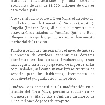
visitantes internacionales y una derrama
económica de más de 14,000 millones de dólares
para todo el país.
A su vez, al hablar sobre el Tren Maya, el director del
Fondo Nacional de Fomento al Turismo (Fonatur),
Rogelio Jiménez Pons, dijo que el proyecto que
atravesará los estados de Yucatán, Quintana Roo,
Chiapas y Campeche, permitirá un ordenamiento
territorial de la región.
También permitirá incrementar el nivel de ingreso
y creación de empleos, generar una derrama
económica en los estados involucrados, traer
mayor gasto turístico y captación de ingresos en las
comunidades, así como mayor infraestructura de
servicio para los habitantes, incremento en
conectividad y digitalización, entre otros.
Jiménez Pons comentó que la modificación en el
circuito del Tren Maya, permitirá reducir en 55
kilómetros la ruta, lo que significará un ahorro de
5,500 millones de pesos del proyecto.