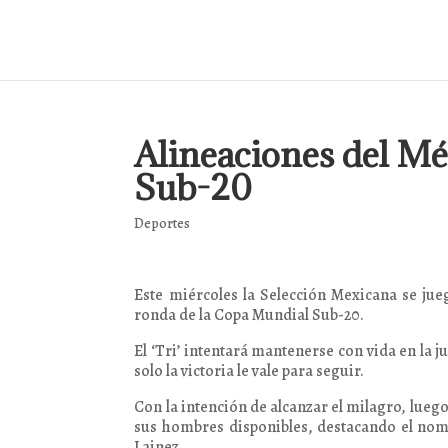
Alineaciones del Mé
Sub-20
Deportes
Este miércoles la Selección Mexicana se jue
ronda de la Copa Mundial Sub-20.
El ‘Tri’ intentará mantenerse con vida en la 
solo la victoria le vale para seguir.
Con la intención de alcanzar el milagro, lueg
sus hombres disponibles, destacando el nom
Lainez.