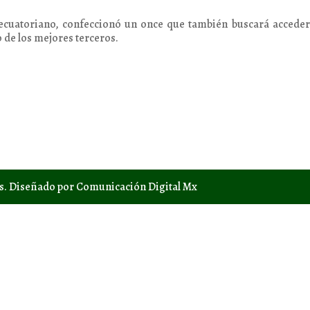
r ecuatoriano, confeccionó un once que también buscará acceder
 de los mejores terceros.
os. Diseñado por Comunicación Digital Mx