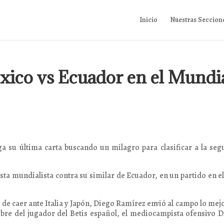
Inicio
Nuestras Seccion
xico vs Ecuador en el Mundi
ga su última carta buscando un milagro para clasificar a la se
justa mundialista contra su similar de Ecuador, en un partido en e
o de caer ante Italia y Japón, Diego Ramírez envió al campo lo mej
bre del jugador del Betis español, el mediocampista ofensivo 