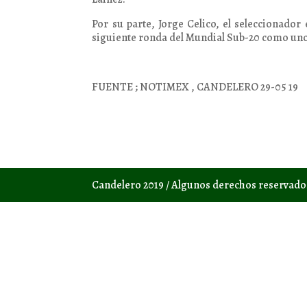
Por su parte, Jorge Celico, el seleccionado
siguiente ronda del Mundial Sub-20 como uno
FUENTE ; NOTIMEX , CANDELERO 29-05 19
Candelero 2019 / Algunos derechos reservad