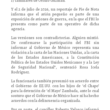
17 familiares de Ovidio Guzmán.
Y el 2 de julio de 2026, un reportaje de Pie de Nota
informa que el avión pequeño es parte de una
exposición de aviones de guerra, en la que el FBI lo
presenta como parte de un operativo de dicha
agencia.
Las versiones son contradictorias. Alguien mintió.
De confirmarse la participación del FBI sin
informar al Gobierno de México representa una
violación a la carta de las Naciones Unidas, a la carta
de los Estados Americanos, a la Constitución
Política de los Estados Unidos Mexicanos y a la Ley
de Seguridad Nacional”, sentenció Rosa Icela
Rodríguez.
La funcionaria también presumió un acuerdo entre
el Gobierno de EE.UU. con los hijos de ‘el Chapo’
para la detención de ‘el Mayo’ Zambada, ante lo cual
sostuvo que el Gobierno de México hace ni ha hecho
acuerdos con la delincuencia organizada.
Por su parte, el canciller Roberto Velasco informó