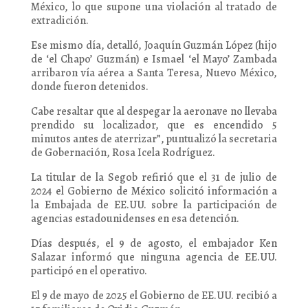
México, lo que supone una violación al tratado de
extradición.
Ese mismo día, detalló, Joaquín Guzmán López (hijo
de ‘el Chapo’ Guzmán) e Ismael ‘el Mayo’ Zambada
arribaron vía aérea a Santa Teresa, Nuevo México,
donde fueron detenidos.
Cabe resaltar que al despegar la aeronave no llevaba
prendido su localizador, que es encendido 5
minutos antes de aterrizar”, puntualizó la secretaria
de Gobernación, Rosa Icela Rodríguez.
La titular de la Segob refirió que el 31 de julio de
2024 el Gobierno de México solicitó información a
la Embajada de EE.UU. sobre la participación de
agencias estadounidenses en esa detención.
Días después, el 9 de agosto, el embajador Ken
Salazar informó que ninguna agencia de EE.UU.
participó en el operativo.
El 9 de mayo de 2025 el Gobierno de EE.UU. recibió a