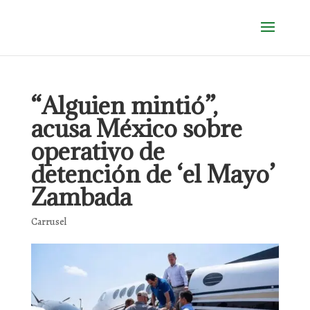
“Alguien mintió”,
acusa México sobre
operativo de
detención de ‘el Mayo’
Zambada
Carrusel