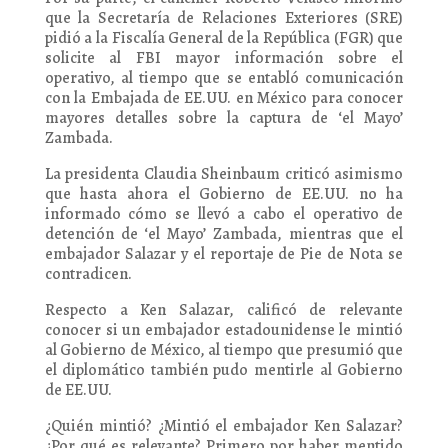
que la Secretaría de Relaciones Exteriores (SRE)
pidió a la Fiscalía General de la República (FGR) que
solicite al FBI mayor información sobre el
operativo, al tiempo que se entabló comunicación
con la Embajada de EE.UU. en México para conocer
mayores detalles sobre la captura de ‘el Mayo’
Zambada.
La presidenta Claudia Sheinbaum criticó asimismo
que hasta ahora el Gobierno de EE.UU. no ha
informado cómo se llevó a cabo el operativo de
detención de ‘el Mayo’ Zambada, mientras que el
embajador Salazar y el reportaje de Pie de Nota se
contradicen.
Respecto a Ken Salazar, calificó de relevante
conocer si un embajador estadounidense le mintió
al Gobierno de México, al tiempo que presumió que
el diplomático también pudo mentirle al Gobierno
de EE.UU.
¿Quién mintió? ¿Mintió el embajador Ken Salazar?
¿Por qué es relevante? Primero por haber mentido