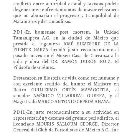
conflicto entre autoridad estatal y taxistas podría
degenerar en enfrentamientos de mayor relevancia
que no abonarían el progreso y tranquilidad de
Matamoros y de Tamaulipas.
P.D.I.-En homenaje post mortem, la Unidad
Tamaulipeca A.C. en la ciudad de México que
preside el ingeniero JOSÉ SILVESTRE DE LA
FUENTE GARZA brindó justo reconocimiento-el
pasado jueves en el Museo Casa de Carranza-a la
vida y obra del DR. RAMÓN DURÓN RUIZ, El
Filósofo de Guémez.
Destacaron su filosofía de vida como ser humano y
con excelente sentido del humor el Ministro en
Retiro GUILLERMO ORTÍZ MAYAGOITIA, el
senador AMÉRICO VILLARREAL GUERRA, y el
Magistrado MARCO ANTONIO CEPEDA ANAYA.
P.D.II.-En justo reconocimiento a su actividad en
representación y defensa del gremio periodístico, el
licenciado MOURIS SALLOUM GEORGE, Director
General del Club de Periodistas de México A.C., fue