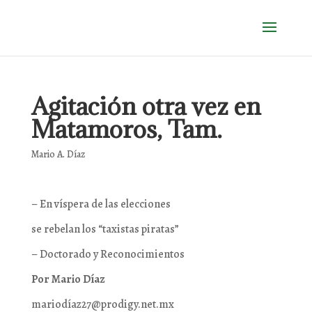
Agitación otra vez en
Matamoros, Tam.
Mario A. Díaz
– En víspera de las elecciones
se rebelan los “taxistas piratas”
– Doctorado y Reconocimientos
Por Mario Díaz
mariodíaz27@prodigy.net.mx