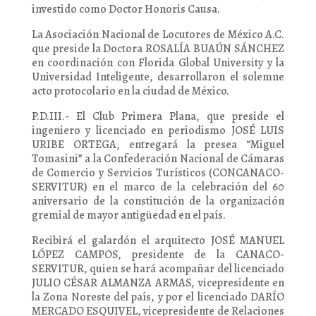
investido como Doctor Honoris Causa.
La Asociación Nacional de Locutores de México A.C.
que preside la Doctora ROSALÍA BUAÚN SÁNCHEZ
en coordinación con Florida Global University y la
Universidad Inteligente, desarrollaron el solemne
acto protocolario en la ciudad de México.
P.D.III.- El Club Primera Plana, que preside el
ingeniero y licenciado en periodismo JOSÉ LUIS
URIBE ORTEGA, entregará la presea “Miguel
Tomasini” a la Confederación Nacional de Cámaras
de Comercio y Servicios Turísticos (CONCANACO-
SERVITUR) en el marco de la celebración del 60
aniversario de la constitución de la organización
gremial de mayor antigüedad en el país.
Recibirá el galardón el arquitecto JOSÉ MANUEL
LÓPEZ CAMPOS, presidente de la CANACO-
SERVITUR, quien se hará acompañar del licenciado
JULIO CÉSAR ALMANZA ARMAS, vicepresidente en
la Zona Noreste del país, y por el licenciado DARÍO
MERCADO ESQUIVEL, vicepresidente de Relaciones