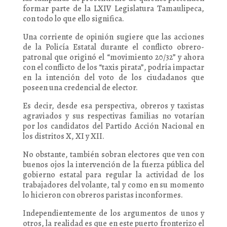
formar parte de la LXIV Legislatura Tamaulipeca,
con todo lo que ello significa.
Una corriente de opinión sugiere que las acciones
de la Policía Estatal durante el conflicto obrero-
patronal que originó el “movimiento 20/32” y ahora
con el conflicto de los “taxis pirata”, podría impactar
en la intención del voto de los ciudadanos que
poseen una credencial de elector.
Es decir, desde esa perspectiva, obreros y taxistas
agraviados y sus respectivas familias no votarían
por los candidatos del Partido Acción Nacional en
los distritos X, XI y XII.
No obstante, también sobran electores que ven con
buenos ojos la intervención de la fuerza pública del
gobierno estatal para regular la actividad de los
trabajadores del volante, tal y como en su momento
lo hicieron con obreros paristas inconformes.
Independientemente de los argumentos de unos y
otros, la realidad es que en este puerto fronterizo el