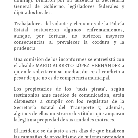
domingo brillaron por su ausencia la Secretaría
General de Gobierno, legisladores federales y
diputados locales.
Trabajadores del volante y elementos de la Policía
Estatal sostuvieron algunos enfrentamientos,
aunque, por fortuna, no tuvieron mayores
consecuencias al prevalecer la cordura y la
prudencia.
Una comisión de los inconformes se entrevistó con
el alcalde MARIO ALBERTO LÓPEZ HERNÁNDEZ a
quien le solicitaron su mediación en el conflicto a
pesar de que no es de competencia municipal.
Los propietarios de los “taxis pirata”, según
testimonios ante medios de comunicación, están
dispuestos a cumplir con los requisitos de la
Secretaría Estatal del Transporte y, además,
algunos de ellos mostraron los títulos que amparan
la legítima propiedad de sus unidades motrices.
El incidente se da justo a seis días de que finalicen
las campañas de proselitismo de quienes pretenden