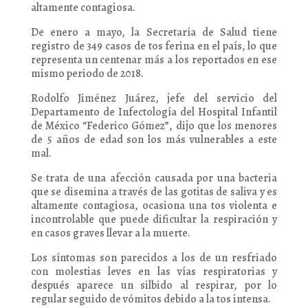
altamente contagiosa.
De enero a mayo, la Secretaría de Salud tiene
registro de 349 casos de tos ferina en el país, lo que
representa un centenar más a los reportados en ese
mismo periodo de 2018.
Rodolfo Jiménez Juárez, jefe del servicio del
Departamento de Infectología del Hospital Infantil
de México “Federico Gómez”, dijo que los menores
de 5 años de edad son los más vulnerables a este
mal.
Se trata de una afección causada por una bacteria
que se disemina a través de las gotitas de saliva y es
altamente contagiosa, ocasiona una tos violenta e
incontrolable que puede dificultar la respiración y
en casos graves llevar a la muerte.
Los síntomas son parecidos a los de un resfriado
con molestias leves en las vías respiratorias y
después aparece un silbido al respirar, por lo
regular seguido de vómitos debido a la tos intensa.