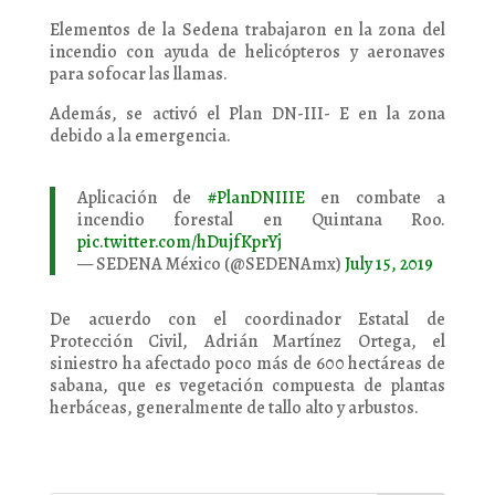
Elementos de la Sedena trabajaron en la zona del
incendio con ayuda de helicópteros y aeronaves
para sofocar las llamas.
Además, se activó el Plan DN-III- E en la zona
debido a la emergencia.
Aplicación de
#PlanDNIIIE
en combate a
incendio forestal en Quintana Roo.
pic.twitter.com/hDujfKprYj
— SEDENA México (@SEDENAmx)
July 15, 2019
De acuerdo con el coordinador Estatal de
Protección Civil, Adrián Martínez Ortega, el
siniestro ha afectado poco más de 600 hectáreas de
sabana, que es vegetación compuesta de plantas
herbáceas, generalmente de tallo alto y arbustos.